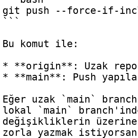
git push --force-if-inc
```

Bu komut ile:

* **origin**: Uzak repo
* **main**: Push yapıla
Eğer uzak `main` branch
lokal `main` branch'ind
değişikliklerin üzerine
zorla yazmak istiyorsan