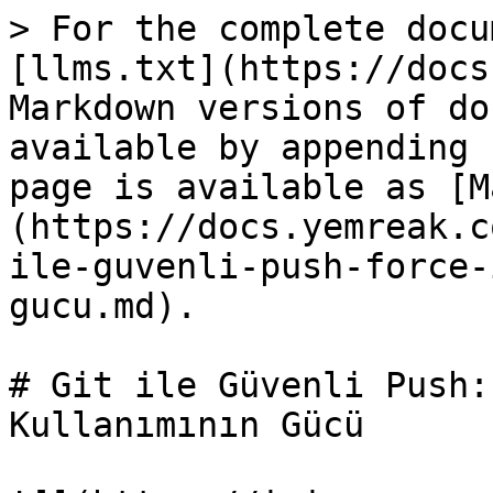
> For the complete docu
[llms.txt](https://docs
Markdown versions of do
available by appending 
page is available as [M
(https://docs.yemreak.c
ile-guvenli-push-force-
gucu.md).

# Git ile Güvenli Push:
Kullanımının Gücü
