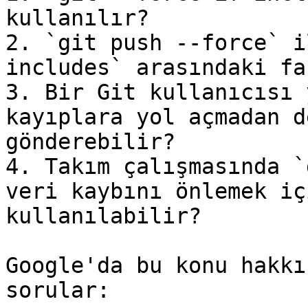
kullanılır?

2. `git push --force` i
includes` arasındaki fa
3. Bir Git kullanıcısı 
kayıplara yol açmadan d
gönderebilir?

4. Takım çalışmasında `
veri kaybını önlemek iç
kullanılabilir?

Google'da bu konu hakkı
sorular:
