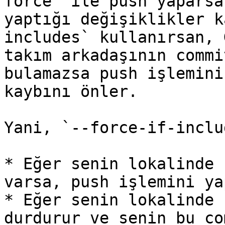
force` ile push yaparsa
yaptığı değişiklikler k
includes` kullanırsan, 
takım arkadaşının commi
bulamazsa push işlemini
kaybını önler.

Yani, `--force-if-inclu
* Eğer senin lokalinde 
varsa, push işlemini yap
* Eğer senin lokalinde 
durdurur ve senin bu co