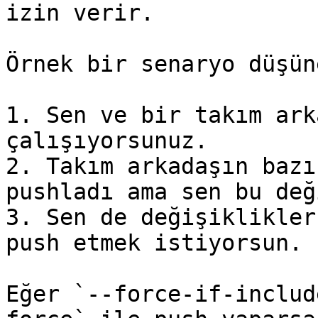
izin verir.

Örnek bir senaryo düşün
1. Sen ve bir takım ark
çalışıyorsunuz.

2. Takım arkadaşın bazı
pushladı ama sen bu değ
3. Sen de değişiklikler
push etmek istiyorsun.

Eğer `--force-if-includ