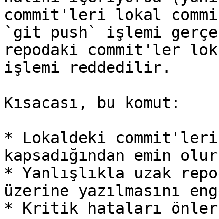
commit'leri lokal commi
`git push` işlemi gerçe
repodaki commit'ler lok
işlemi reddedilir.

Kısacası, bu komut:

* Lokaldeki commit'leri
kapsadığından emin olur.
* Yanlışlıkla uzak repo
üzerine yazılmasını eng
* Kritik hataları önler