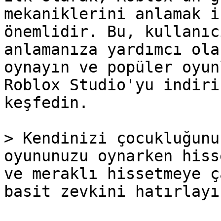
mekaniklerini anlamak i
önemlidir. Bu, kullanıc
anlamanıza yardımcı ola
oynayın ve popüler oyun
Roblox Studio'yu indiri
keşfedin.

> Kendinizi çocukluğunu
oyununuzu oynarken hiss
ve meraklı hissetmeye ç
basit zevkini hatırlayın