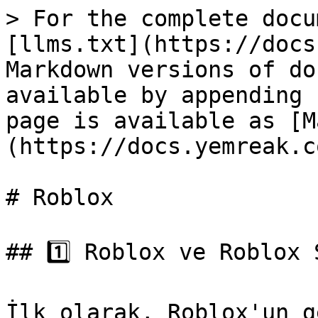
> For the complete docu
[llms.txt](https://docs
Markdown versions of do
available by appending 
page is available as [M
(https://docs.yemreak.c
# Roblox

## 1️⃣ Roblox ve Roblox 
İlk olarak, Roblox'un g