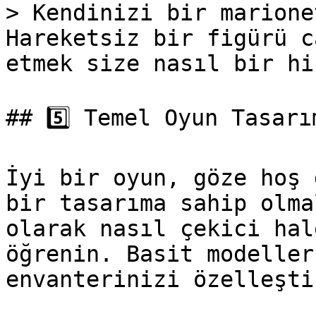
> Kendinizi bir marione
Hareketsiz bir figürü c
etmek size nasıl bir hi
## 5️⃣ Temel Oyun Tasarım
İyi bir oyun, göze hoş 
bir tasarıma sahip olma
olarak nasıl çekici hal
öğrenin. Basit modeller
envanterinizi özelleşti