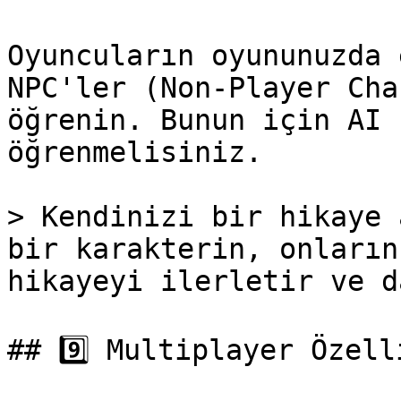
Oyuncuların oyununuzda 
NPC'ler (Non-Player Cha
öğrenin. Bunun için AI 
öğrenmelisiniz.

> Kendinizi bir hikaye 
bir karakterin, onların
hikayeyi ilerletir ve d
## 9️⃣ Multiplayer Özell