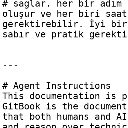
# sağlar. her bir adım 
oluşur ve her biri saat
gerektirebilir. İyi bir
sabır ve pratik gerekti
---

# Agent Instructions

This documentation is p
GitBook is the document
that both humans and AI
and reason over technic