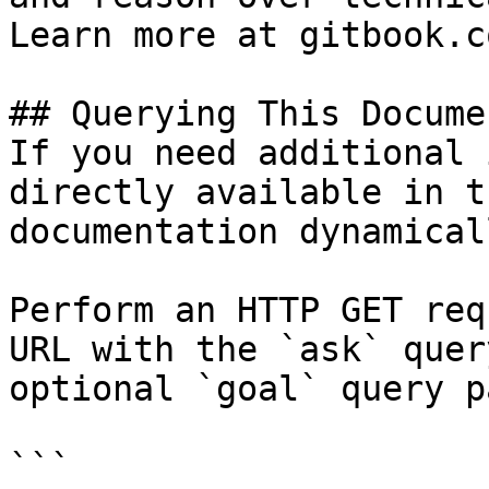
Learn more at gitbook.co
## Querying This Docume
If you need additional 
directly available in t
documentation dynamical
Perform an HTTP GET req
URL with the `ask` quer
optional `goal` query p
```
