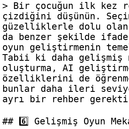
> Bir çocuğun ilk kez r
çizdiğini düşünün. Seçi
güzelliklerle dolu olan
da benzer şekilde ifade
oyun geliştirmenin teme
Tabii ki daha gelişmiş 
oluşturma, AI geliştirm
özelliklerini de öğrenm
bunlar daha ileri seviy
ayrı bir rehber gerektir
## 6️⃣ Gelişmiş Oyun Mek