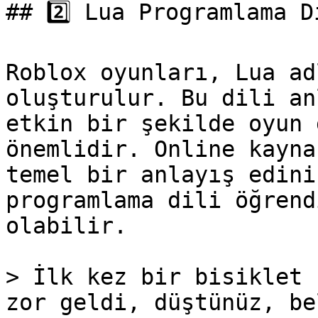
## 2️⃣ Lua Programlama Di
Roblox oyunları, Lua ad
oluşturulur. Bu dili an
etkin bir şekilde oyun 
önemlidir. Online kayna
temel bir anlayış edini
programlama dili öğrend
olabilir.

> İlk kez bir bisiklet 
zor geldi, düştünüz, be