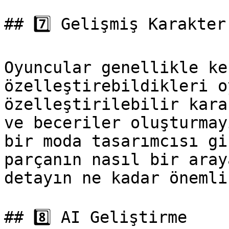
## 7️⃣ Gelişmiş Karakter
Oyuncular genellikle ke
özelleştirebildikleri o
özelleştirilebilir kara
ve beceriler oluşturmay
bir moda tasarımcısı gi
parçanın nasıl bir aray
detayın ne kadar önemli
## 8️⃣ AI Geliştirme
