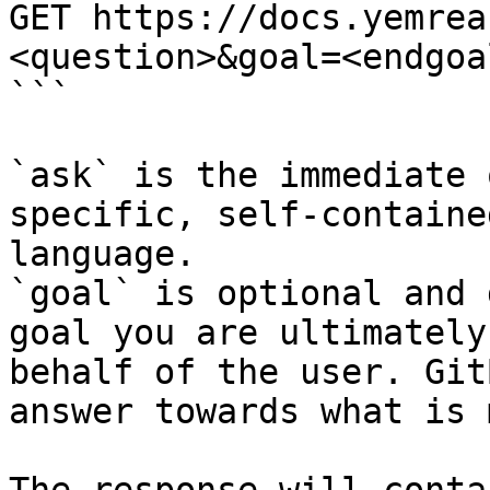
GET https://docs.yemrea
<question>&goal=<endgoal
```

`ask` is the immediate 
specific, self-containe
language.

`goal` is optional and 
goal you are ultimately
behalf of the user. Git
answer towards what is 