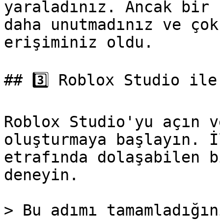
yaraladınız. Ancak bir 
daha unutmadınız ve çok
erişiminiz oldu.

## 3️⃣ Roblox Studio ile
Roblox Studio'yu açın v
oluşturmaya başlayın. İ
etrafında dolaşabilen b
deneyin.

> Bu adımı tamamladığın