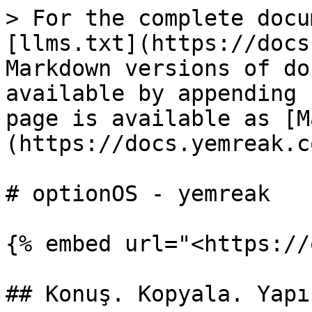
> For the complete docu
[llms.txt](https://docs
Markdown versions of do
available by appending 
page is available as [M
(https://docs.yemreak.c
# optionOS - yemreak

{% embed url="<https://
## Konuş. Kopyala. Yapı