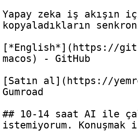
Yapay zeka iş akışın iç
kopyaladıkların senkroni
[*English*](https://git
macos) - GitHub

[Satın al](https://yemr
Gumroad

## 10-14 saat AI ile ça
istemiyorum. Konuşmak i