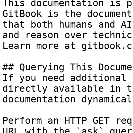
This documentation is p
GitBook is the document
that both humans and AI
and reason over technic
Learn more at gitbook.co
## Querying This Docume
If you need additional 
directly available in t
documentation dynamical
Perform an HTTP GET req
URL with the `ask` quer