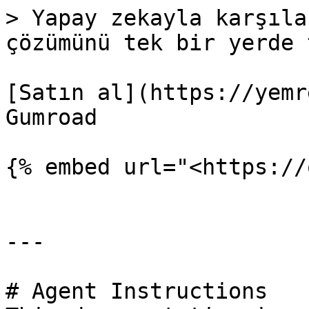
> Yapay zekayla karşıla
çözümünü tek bir yerde 
[Satın al](https://yemr
Gumroad

{% embed url="<https://
---

# Agent Instructions
