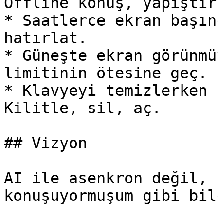
Offline konuş, yapıştır.
* Saatlerce ekran başın
hatırlat.

* Güneşte ekran görünmü
limitinin ötesine geç.

* Klavyeyi temizlerken 
Kilitle, sil, aç.

## Vizyon

AI ile asenkron değil, 
konuşuyormuşum gibi bil