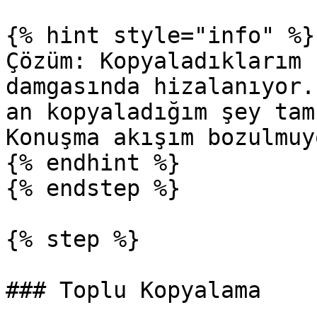
{% hint style="info" %}

Çözüm: Kopyaladıklarım 
damgasında hizalanıyor.
an kopyaladığım şey tam
Konuşma akışım bozulmuyo
{% endhint %}

{% endstep %}

{% step %}

### Toplu Kopyalama
