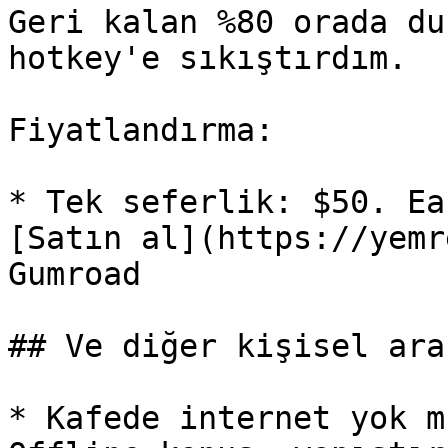
Geri kalan %80 orada du
hotkey'e sıkıştırdım.

Fiyatlandırma:

* Tek seferlik: $50. Ea
[Satın al](https://yemr
Gumroad

## Ve diğer kişisel ara
* Kafede internet yok m