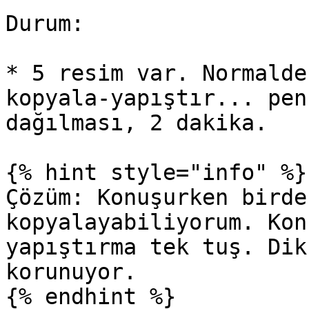
Durum:

* 5 resim var. Normalde
kopyala-yapıştır... pen
dağılması, 2 dakika.

{% hint style="info" %}

Çözüm: Konuşurken birde
kopyalayabiliyorum. Kon
yapıştırma tek tuş. Dik
korunuyor.

{% endhint %}
