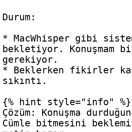
Durum:

* MacWhisper gibi siste
bekletiyor. Konuşmam bi
gerekiyor.

* Beklerken fikirler ka
sıkıntı.

{% hint style="info" %}

Çözüm: Konuşma durduğun
Cümle bitmesini beklemi