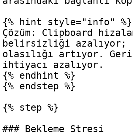
arasındaki bağlantı kop
{% hint style="info" %}

Çözüm: Clipboard hizala
belirsizliği azalıyor; 
olasılığı artıyor. Geri
ihtiyacı azalıyor.

{% endhint %}

{% endstep %}

{% step %}

### Bekleme Stresi
