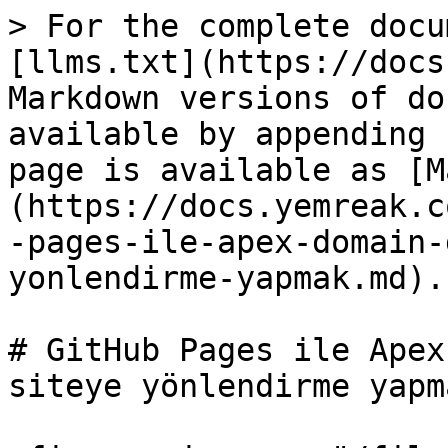
> For the complete docu
[llms.txt](https://docs
Markdown versions of do
available by appending 
page is available as [M
(https://docs.yemreak.c
-pages-ile-apex-domain-
yonlendirme-yapmak.md).

# GitHub Pages ile Apex
siteye yönlendirme yapma