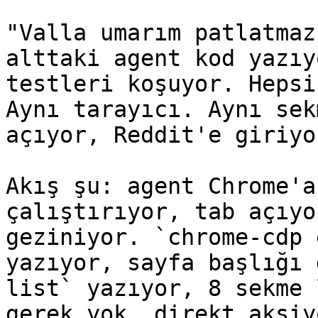
"Valla umarım patlatmaz
alttaki agent kod yazıy
testleri koşuyor. Hepsi
Aynı tarayıcı. Aynı sek
açıyor, Reddit'e giriyo
Akış şu: agent Chrome'a
çalıştırıyor, tab açıyo
geziniyor. `chrome-cdp 
yazıyor, sayfa başlığı 
list` yazıyor, 8 sekme 
gerek yok, direkt aksiyo