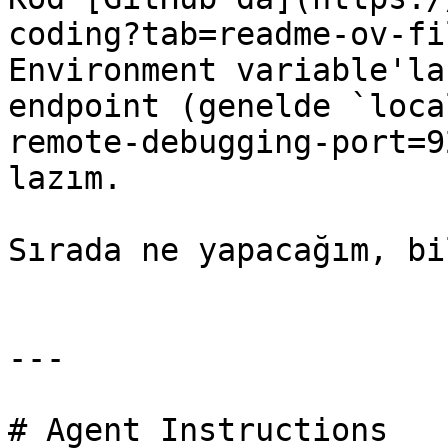
coding?tab=readme-ov-fi
Environment variable'la
endpoint (genelde `loca
remote-debugging-port=9
lazım.

Sırada ne yapacağım, bi
---

# Agent Instructions
