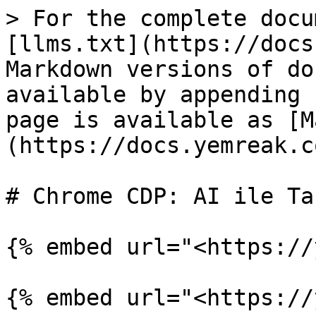
> For the complete docu
[llms.txt](https://docs
Markdown versions of do
available by appending 
page is available as [M
(https://docs.yemreak.c
# Chrome CDP: AI ile Ta
{% embed url="<https://
{% embed url="<https://