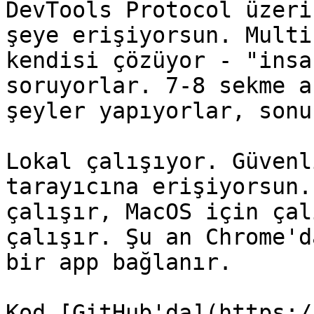
DevTools Protocol üzeri
şeye erişiyorsun. Multi
kendisi çözüyor - "insa
soruyorlar. 7-8 sekme a
şeyler yapıyorlar, sonu
Lokal çalışıyor. Güvenl
tarayıcına erişiyorsun.
çalışır, MacOS için çal
çalışır. Şu an Chrome'd
bir app bağlanır.

Kod [GitHub'da](https:/