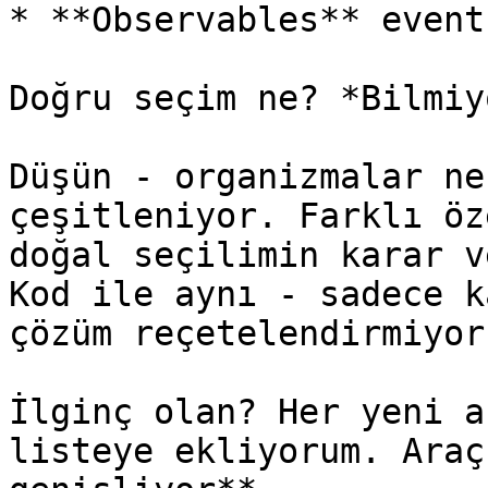
* **Observables** event
Doğru seçim ne? *Bilmiy
Düşün - organizmalar ne
çeşitleniyor. Farklı öz
doğal seçilimin karar v
Kod ile aynı - sadece k
çözüm reçetelendirmiyoru
İlginç olan? Her yeni a
listeye ekliyorum. Araç