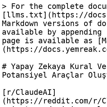
> For the complete docu
[llms.txt](https://docs
Markdown versions of do
available by appending 
page is available as [M
(https://docs.yemreak.c
# Yapay Zekaya Kural Ve
Potansiyel Araçlar Oluş
[r/ClaudeAI]
(https://reddit.com/r/C