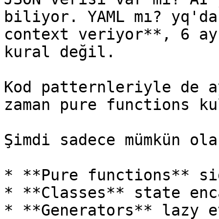
biliyor. YAML mı? yq'da
context veriyor**, 6 ay
kural değil.

Kod patternleriyle de a
zaman pure functions ku
Şimdi sadece mümkün ola
* **Pure functions** si
* **Classes** state enc
* **Generators** lazy e