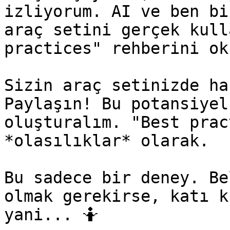
izliyorum. AI ve ben bi
araç setini gerçek kull
practices" rehberini ok
Sizin araç setinizde ha
Paylaşın! Bu potansiyel
oluşturalım. "Best prac
*olasılıklar* olarak.

Bu sadece bir deney. Be
olmak gerekirse, katı k
yani... 🤷
