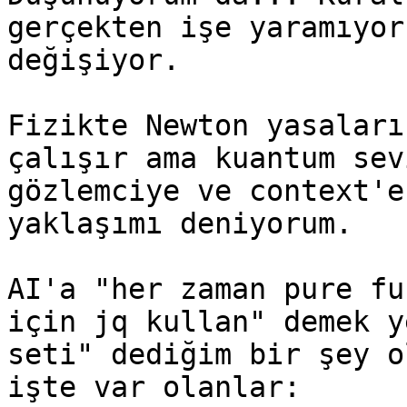
gerçekten işe yaramıyor
değişiyor.

Fizikte Newton yasaları
çalışır ama kuantum sev
gözlemciye ve context'e
yaklaşımı deniyorum.

AI'a "her zaman pure fu
için jq kullan" demek y
seti" dediğim bir şey o
işte var olanlar:
