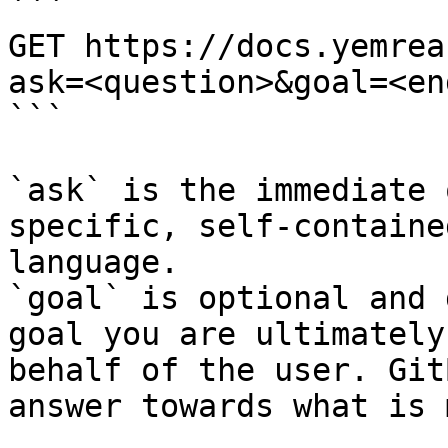
```

GET https://docs.yemrea
ask=<question>&goal=<en
```

`ask` is the immediate 
specific, self-containe
language.

`goal` is optional and 
goal you are ultimately
behalf of the user. Git
answer towards what is 