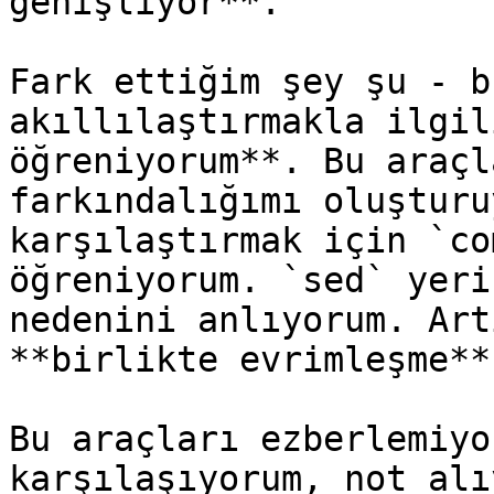
genişliyor**.

Fark ettiğim şey şu - b
akıllılaştırmakla ilgil
öğreniyorum**. Bu araçl
farkındalığımı oluşturu
karşılaştırmak için `co
öğreniyorum. `sed` yeri
nedenini anlıyorum. Art
**birlikte evrimleşme**.
Bu araçları ezberlemiyo
karşılaşıyorum, not alı