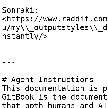
Sonraki: 
<https://www.reddit.com
u/my\\_outputstyles\\_d
nstantly/>

---

# Agent Instructions

This documentation is p
GitBook is the document
that both humans and AI