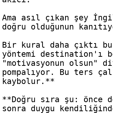
Ama asıl çıkan şey İngi
doğru olduğunun kanıtıy
Bir kural daha çıktı bu
yöntemi destination'ı b
"motivasyonun olsun" di
pompalıyor. Bu ters çal
kaybolur.**

**Doğru sıra şu: önce d
sonra duygu kendiliğind