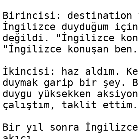
Birincisi: destination 
İngilizce duyduğum için
değildi. "İngilizce kon
"İngilizce konuşan ben.
İkincisi: haz aldım. Ke
duymak garip bir şey. B
duygu yüksekken aksiyon
çalıştım, taklit ettim.
Bir yıl sonra İngilizce
akıcı.
