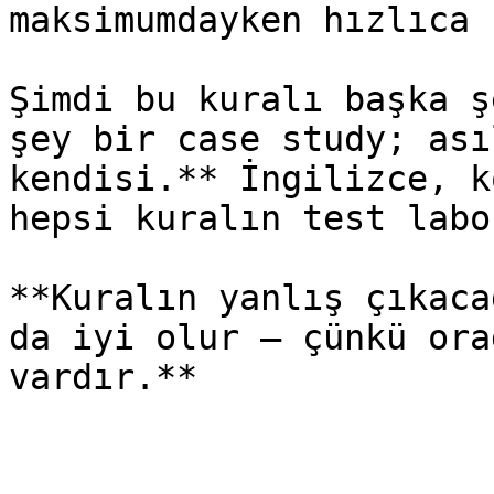
maksimumdayken hızlıca 
Şimdi bu kuralı başka ş
şey bir case study; ası
kendisi.** İngilizce, k
hepsi kuralın test labo
**Kuralın yanlış çıkaca
da iyi olur — çünkü ora
vardır.**
