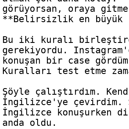
görüyorsan, oraya gitme
**Belirsizlik en büyük 
Bu iki kuralı birleştir
gerekiyordu. Instagram'
konuşan bir case gördüm
Kuralları test etme zama
Şöyle çalıştırdım. Kend
İngilizce'ye çevirdim. 
İngilizce konuşurken di
anda oldu.
