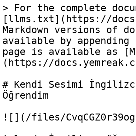
> For the complete docu
[llms.txt](https://docs
Markdown versions of do
available by appending 
page is available as [M
(https://docs.yemreak.c
# Kendi Sesimi İngilizc
Öğrendim

![](/files/CvqCGZ0r39og