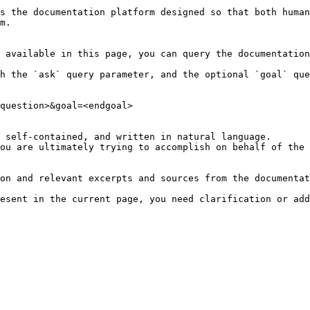
s the documentation platform designed so that both human
m.

 available in this page, you can query the documentation
h the `ask` query parameter, and the optional `goal` que
question>&goal=<endgoal>

 self-contained, and written in natural language.

ou are ultimately trying to accomplish on behalf of the 
on and relevant excerpts and sources from the documentat
esent in the current page, you need clarification or add