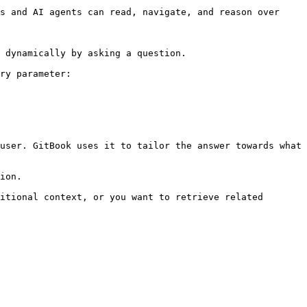
s and AI agents can read, navigate, and reason over 
 dynamically by asking a question.

ry parameter:

user. GitBook uses it to tailor the answer towards what 
ion.

itional context, or you want to retrieve related 