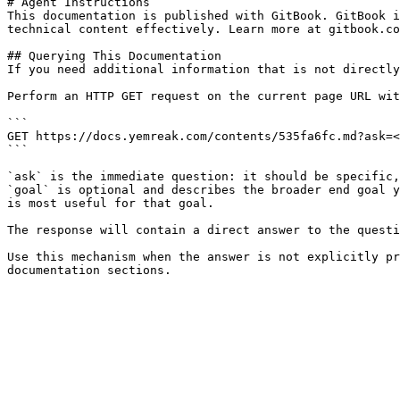
# Agent Instructions

This documentation is published with GitBook. GitBook i
technical content effectively. Learn more at gitbook.co
## Querying This Documentation

If you need additional information that is not directly
Perform an HTTP GET request on the current page URL wit
```

GET https://docs.yemreak.com/contents/535fa6fc.md?ask=<
```

`ask` is the immediate question: it should be specific,
`goal` is optional and describes the broader end goal y
is most useful for that goal.

The response will contain a direct answer to the questi
Use this mechanism when the answer is not explicitly pr