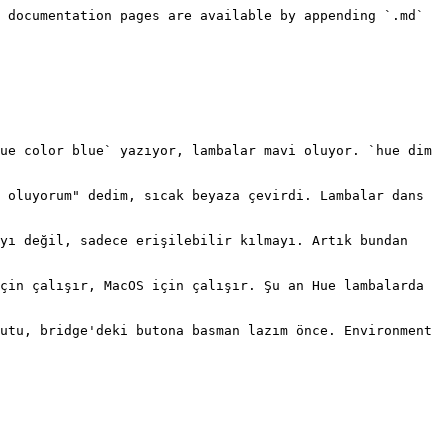
 documentation pages are available by appending `.md` 
ue color blue` yazıyor, lambalar mavi oluyor. `hue dim 
 oluyorum" dedim, sıcak beyaza çevirdi. Lambalar dans 
yı değil, sadece erişilebilir kılmayı. Artık bundan 
çin çalışır, MacOS için çalışır. Şu an Hue lambalarda 
utu, bridge'deki butona basman lazım önce. Environment 