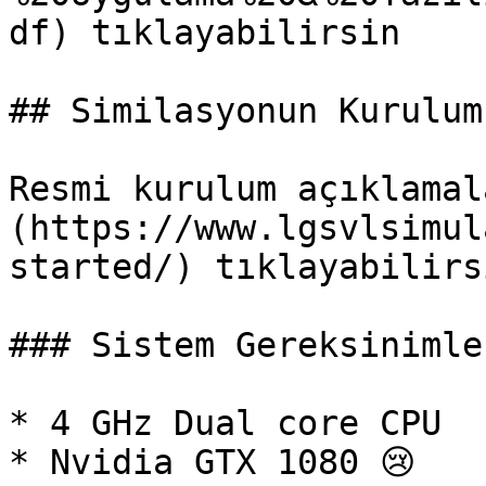
df) tıklayabilirsin

## Similasyonun Kurulumu
Resmi kurulum açıklamal
(https://www.lgsvlsimul
started/) tıklayabilirsi
### Sistem Gereksinimler
* 4 GHz Dual core CPU

* Nvidia GTX 1080 😢
