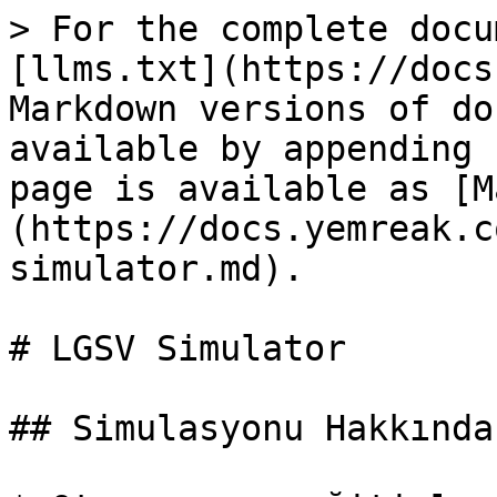
> For the complete docu
[llms.txt](https://docs
Markdown versions of do
available by appending 
page is available as [M
(https://docs.yemreak.c
simulator.md).

# LGSV Simulator

## Simulasyonu Hakkında