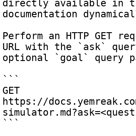
directly available in t
documentation dynamical
Perform an HTTP GET req
URL with the `ask` quer
optional `goal` query p
```

GET 
https://docs.yemreak.co
simulator.md?ask=<quest
```
