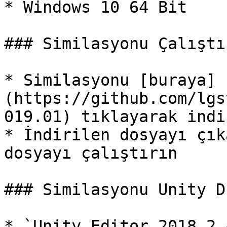
* Windows 10 64 Bit

### Similasyonu Çalıştır
* Similasyonu [buraya]
(https://github.com/lgs
019.01) tıklayarak indi
* İndirilen dosyayı çık
dosyayı çalıştırın

### Similasyonu Unity D
* `Unity Editor 2018.2.