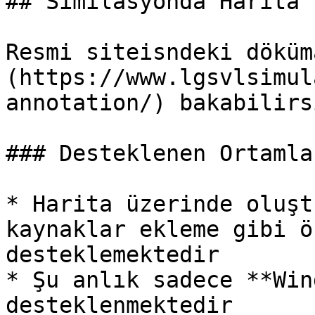
## Similasyonda Harita 
Resmi siteisndeki döküm
(https://www.lgsvlsimul
annotation/) bakabilirsi
### Desteklenen Ortamla
* Harita üzerinde oluşt
kaynaklar ekleme gibi ö
desteklemektedir

* Şu anlık sadece **Win
desteklenmektedir
