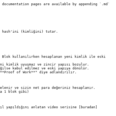
 documentation pages are available by appending `.md` 
 hash'ini (kimliğini) tutar.

 Blok kullanılırken hesaplanan yeni kimlik ile eski 
ni kimlik uyuşmaz ve zincir yapısı bozulur.

ğilse kabul edilmez ve eski yapıya dönülür.

**Proof of Work**" diye adlandırılır.

elenir ve sizin net para değeriniz hesaplanır.

a 1 blok gibi)

ıl yapıldığını anlatan video serisine [buradan]