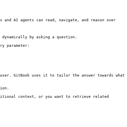
s and AI agents can read, navigate, and reason over 
 dynamically by asking a question.

ry parameter:

user. GitBook uses it to tailor the answer towards what 
ion.

itional context, or you want to retrieve related 