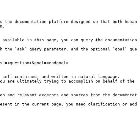
s the documentation platform designed so that both human
m.

 available in this page, you can query the documentation
h the `ask` query parameter, and the optional `goal` que
sk=<question>&goal=<endgoal>

 self-contained, and written in natural language.

ou are ultimately trying to accomplish on behalf of the 
on and relevant excerpts and sources from the documentat
esent in the current page, you need clarification or add