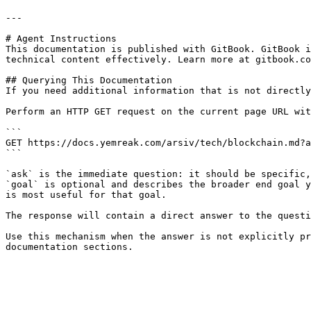
---

# Agent Instructions

This documentation is published with GitBook. GitBook i
technical content effectively. Learn more at gitbook.co
## Querying This Documentation

If you need additional information that is not directly
Perform an HTTP GET request on the current page URL wit
```

GET https://docs.yemreak.com/arsiv/tech/blockchain.md?a
```

`ask` is the immediate question: it should be specific,
`goal` is optional and describes the broader end goal y
is most useful for that goal.

The response will contain a direct answer to the questi
Use this mechanism when the answer is not explicitly pr