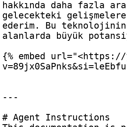
hakkında daha fazla ara
gelecekteki gelişmelere
ederim. Bu teknolojinin
alanlarda büyük potansi
{% embed url="<https://
v=89jx0SaPnks&si=leEbfu
---

# Agent Instructions
