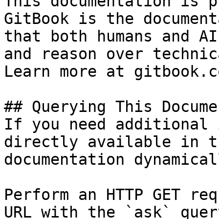
This documentation is p
GitBook is the document
that both humans and AI
and reason over technic
Learn more at gitbook.co
## Querying This Docume
If you need additional 
directly available in t
documentation dynamical
Perform an HTTP GET req
URL with the `ask` quer