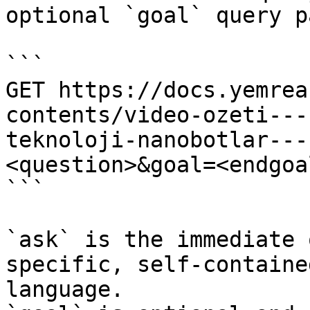
optional `goal` query p
```

GET https://docs.yemrea
contents/video-ozeti---
teknoloji-nanobotlar---
<question>&goal=<endgoal
```

`ask` is the immediate 
specific, self-containe
language.
