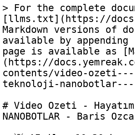
> For the complete docu
[llms.txt](https://docs
Markdown versions of do
available by appending 
page is available as [M
(https://docs.yemreak.c
contents/video-ozeti---
teknoloji-nanobotlar---
# Video Ozeti - Hayatım
NANOBOTLAR - Baris Ozcan