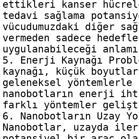
ettikleri kanser hücrel
tedavi sağlama potansiy
vücudumuzdaki diğer sağ
vermeden sadece hedefle
uygulanabileceği anlamı
5. Enerji Kaynağı Probl
kaynağı, küçük boyutlar
geleneksel yöntemlerle 
nanobotların enerji iht
farklı yöntemler gelişt
6. Nanobotların Uzay Yo
Nanobotlar, uzayda iler
potansiyel bir araç ola