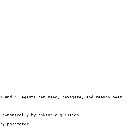
s and AI agents can read, navigate, and reason over 
 dynamically by asking a question.

ry parameter:
