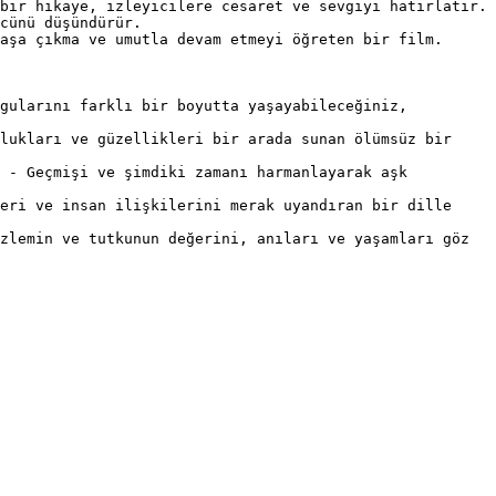
bir hikaye, izleyicilere cesaret ve sevgiyi hatırlatır.

cünü düşündürür.

aşa çıkma ve umutla devam etmeyi öğreten bir film.

gularını farklı bir boyutta yaşayabileceğiniz, 
lukları ve güzellikleri bir arada sunan ölümsüz bir 
 - Geçmişi ve şimdiki zamanı harmanlayarak aşk 
eri ve insan ilişkilerini merak uyandıran bir dille 
zlemin ve tutkunun değerini, anıları ve yaşamları göz 