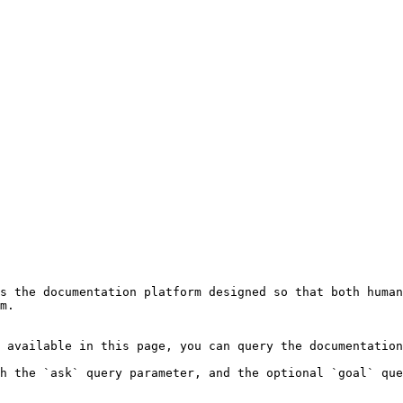
s the documentation platform designed so that both human
m.

 available in this page, you can query the documentation
h the `ask` query parameter, and the optional `goal` que